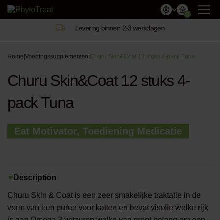
0
Levering binnen 2-3 werkdagen
Home
|
Voedingssupplementen
|
Churu Skin&Coat 12 stuks 4-pack Tuna
Churu Skin&Coat 12 stuks 4-
pack Tuna
Eat Motivator, Toediening Medicatie
Description
Churu Skin & Coat is een zeer smakelijke traktatie in de
vorm van een puree voor katten en bevat visolie welke rijk
is aan Omega 3 vetzuren welke van groot belang om een