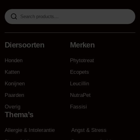
Search
for:
Diersoorten
Merken
Honden
Phytotreat
Katten
Ecopets
Konijnen
Leucillin
Paarden
NutraPet
Overig
Fassisi
Thema’s
Allergie & Intolerantie
Angst & Stress