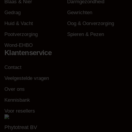
Blaas & Nier
Darmgezondheid
Gedrag
Gewrichten
Huid & Vacht
Oog & Oorverzorging
Pootverzorging
Spieren & Pezen
Wond-EHBO
Klantenservice
Contact
Veelgestelde vragen
Over ons
Kennisbank
Voor resellers
Phytotreat BV