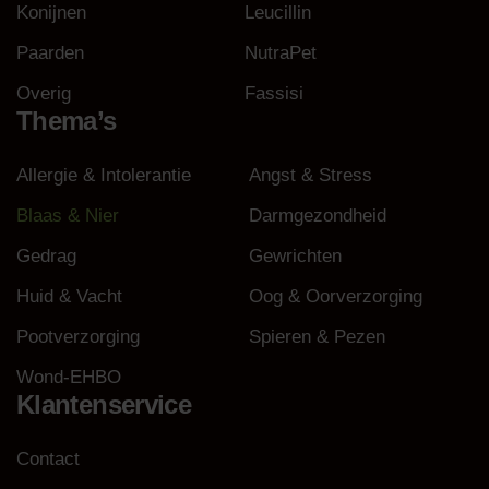
Konijnen
Leucillin
Paarden
NutraPet
Overig
Fassisi
Thema’s
Allergie & Intolerantie
Angst & Stress
Blaas & Nier
Darmgezondheid
Gedrag
Gewrichten
Huid & Vacht
Oog & Oorverzorging
Pootverzorging
Spieren & Pezen
Wond-EHBO
Klantenservice
Contact