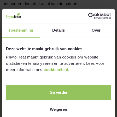
inspireren door de kracht van de natuur!
Toestemming
Details
Over
Deze website maakt gebruik van cookies
PhytoTreat maakt gebruik van cookies om website
statistieken te analyseren en te adverteren. Lees voor
meer informatie ons
cookiebeleid
.
Ga verder
Aanbieding
Weigeren
Verwen jezelf met kwaliteit en bespaar tegelijkertijd.