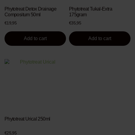
Phytotreat Detox Drainage
Phytotreat Tukal-Extra
Compositum 50ml
175gram
€
19,95
€
35,95
Add to cart
Add to cart
Phytotreat Urical 250ml
€
25,95