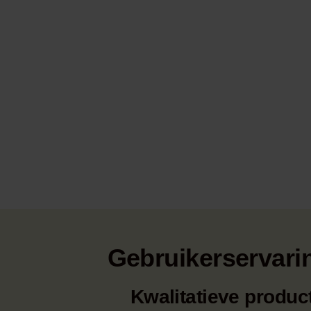
Gebruikerservari
Kwalitatieve produc