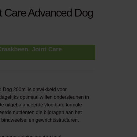
nt Care Advanced Dog
raakbeen, Joint Care
d Dog 200ml is ontwikkeld voor
dagelijks optimaal willen ondersteunen in
De uitgebalanceerde vloeibare formule
erde nutriënten die bijdragen aan het
bindweefsel en gewrichtsstructuren.
doseringsadvies ervaren veel