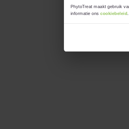
PhytoTreat maakt gebruik van
informatie ons
cookiebeleid
.