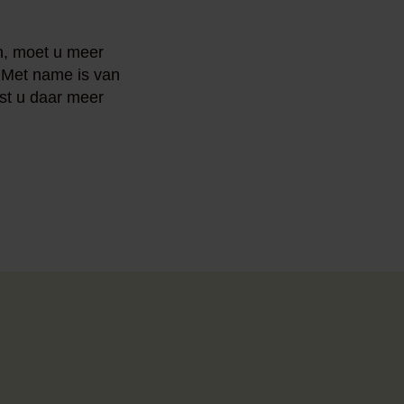
en, moet u meer
 Met name is van
est u daar meer