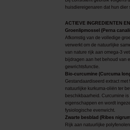
huisdiereigenaren dat hun dier
ACTIEVE INGREDIENTEN EN
Groenlipmossel (Perna canali
Afkomstig van de volledige gro
verwerkt om de natuurlijke sam
van nature rijk aan omega-3 ve
bijdragen aan het behoud van 
gewrichtsfunctie.
Bio-curcumine (Curcuma long
Gestandaardiseerd extract met
natuurlijke kurkuma-oliën ter b
beschikbaarheid. Curcumine is 
eigenschappen en wordt ingezet
fysiologische evenwicht.
Zwarte besblad (Ribes nigrum 
Rijk aan natuurlijke polyfenolen