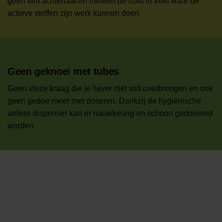
geen film achterlaat en meteen de huid in trekt waar de
actieve stoffen zijn werk kunnen doen
Geen geknoei met tubes
Geen vieze kraag die je liever niet wilt overbrengen en ook
geen gedoe meer met doseren. Dankzij de hygiënische
airless dispenser kan er nauwkeurig en schoon gedoseerd
worden