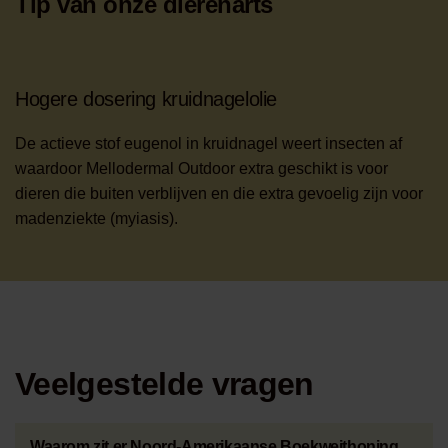
Tip van onze dierenarts
Hogere dosering kruidnagelolie
De actieve stof eugenol in kruidnagel weert insecten af
waardoor Mellodermal Outdoor extra geschikt is voor
dieren die buiten verblijven en die extra gevoelig zijn voor
madenziekte (myiasis).
Veelgestelde vragen
Waarom zit er Noord-Amerikaanse Boekweithoning