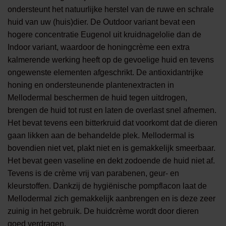
ondersteunt het natuurlijke herstel van de ruwe en schrale
huid van uw (huis)dier. De Outdoor variant bevat een
hogere concentratie Eugenol uit kruidnagelolie dan de
Indoor variant, waardoor de honingcrème een extra
kalmerende werking heeft op de gevoelige huid en tevens
ongewenste elementen afgeschrikt. De antioxidantrijke
honing en ondersteunende plantenextracten in
Mellodermal beschermen de huid tegen uitdrogen,
brengen de huid tot rust en laten de overlast snel afnemen.
Het bevat tevens een bitterkruid dat voorkomt dat de dieren
gaan likken aan de behandelde plek. Mellodermal is
bovendien niet vet, plakt niet en is gemakkelijk smeerbaar.
Het bevat geen vaseline en dekt zodoende de huid niet af.
Tevens is de crème vrij van parabenen, geur- en
kleurstoffen. Dankzij de hygiënische pompflacon laat de
Mellodermal zich gemakkelijk aanbrengen en is deze zeer
zuinig in het gebruik. De huidcrème wordt door dieren
goed verdragen.