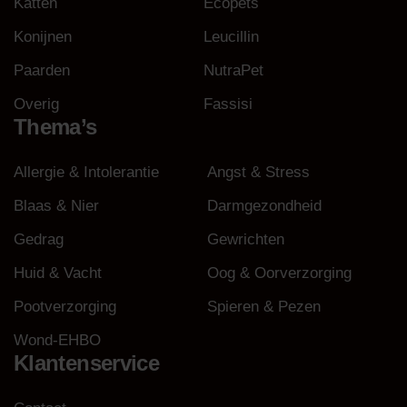
Katten
Ecopets
Konijnen
Leucillin
Paarden
NutraPet
Overig
Fassisi
Thema’s
Allergie & Intolerantie
Angst & Stress
Blaas & Nier
Darmgezondheid
Gedrag
Gewrichten
Huid & Vacht
Oog & Oorverzorging
Pootverzorging
Spieren & Pezen
Wond-EHBO
Klantenservice