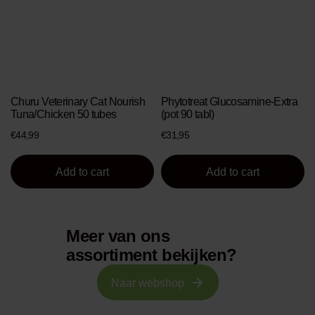
Churu Veterinary Cat Nourish
Phytotreat Glucosamine-Extra
Tuna/Chicken 50 tubes
(pot 90 tabl)
€
44,99
€
31,95
Add to cart
Add to cart
Meer van ons
assortiment bekijken?
Naar webshop