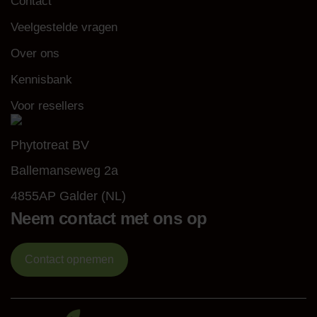
Contact
Veelgestelde vragen
Over ons
Kennisbank
Voor resellers
Phytotreat BV
Ballemanseweg 2a
4855AP Galder (NL)
Neem contact met ons op
Contact opnemen