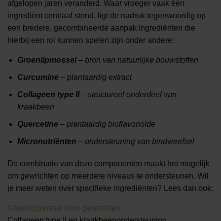
afgelopen jaren veranderd. Waar vroeger vaak één
ingrediënt centraal stond, ligt de nadruk tegenwoordig op
een bredere, gecombineerde aanpak.Ingrediënten die
hierbij een rol kunnen spelen zijn onder andere:
Groenlipmossel
– bron van natuurlijke bouwstoffen
Curcumine
– plantaardig extract
Collageen type II
– structureel onderdeel van
kraakbeen
Quercetine
– plantaardig bioflavonoïde
Micronutriënten
– ondersteuning van bindweefsel
De combinatie van deze componenten maakt het mogelijk
om gewrichten op meerdere niveaus te ondersteunen. Wil
je meer weten over specifieke ingrediënten? Lees dan ook:
Groenlipmossel voor gewrichten
Collageen type II en kraakbeenondersteuning