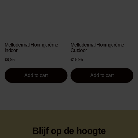
Mellodermal Honingcrème
Mellodermal Honingcrème
Indoor
Outdoor
€
9,95
€
15,95
Add to cart
Add to cart
Blijf op de hoogte