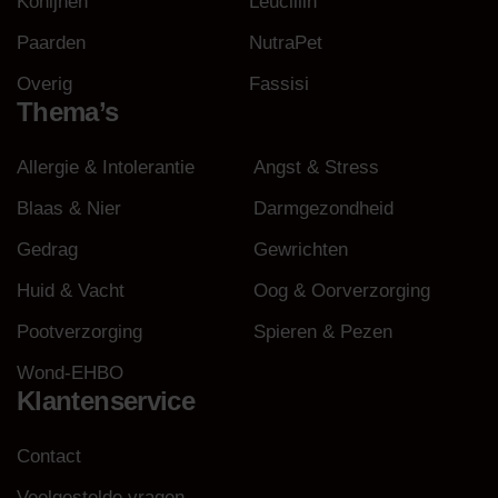
Konijnen
Leucillin
Paarden
NutraPet
Overig
Fassisi
Thema’s
Allergie & Intolerantie
Angst & Stress
Blaas & Nier
Darmgezondheid
Gedrag
Gewrichten
Huid & Vacht
Oog & Oorverzorging
Pootverzorging
Spieren & Pezen
Wond-EHBO
Klantenservice
Contact
Veelgestelde vragen