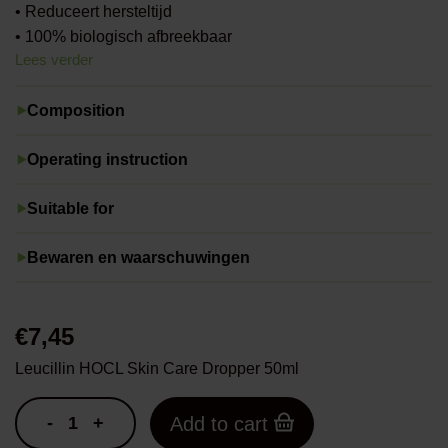
• Reduceert hersteltijd
• 100% biologisch afbreekbaar
Lees verder
Composition
Operating instruction
Suitable for
Bewaren en waarschuwingen
€
7,45
Leucillin HOCL Skin Care Dropper 50ml
-
+
Add to cart
Leucillin