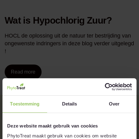
Wat is Hypochlorig Zuur?
HOCL de oplossing uit de natuur ter bestrijding van
ongewenste indringers in deze blog verder uitgelegd
!
Read more
Toestemming
Details
Over
Gebruikerservaringen
Deze website maakt gebruik van cookies
Kwalitatieve producten
PhytoTreat maakt gebruik van cookies om website