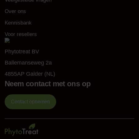
Over ons
Kennisbank
Voor resellers
Phytotreat BV
Ballemanseweg 2a
4855AP Galder (NL)
Neem contact met ons op
Contact opnemen