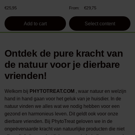
product
€
25,95
From:
€
29,75
page
Add to cart
Select content
Ontdek de pure kracht van
de natuur voor je dierbare
vrienden!
Welkom bij
PHYTOTREAT.COM
, waar natuur en welzijn
hand in hand gaan voor het geluk van je huisdier. In de
natuur vinden we alles wat we nodig hebben voor een
gezond en harmonieus leven. Dit geldt ook voor onze
dierbare vrienden. Bij PhytoTreat geloven we in de
ongeëvenaarde kracht van natuurlijke producten die niet