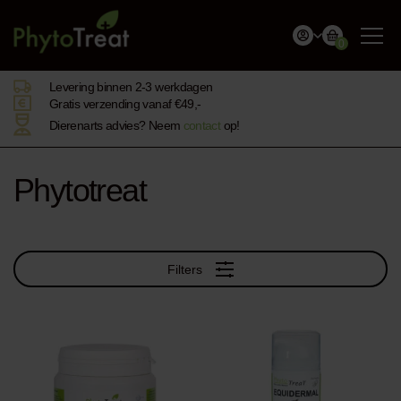
0
Levering binnen 2-3 werkdagen
Gratis verzending vanaf €49,-
Dierenarts advies? Neem
contact
op!
Phytotreat
Filters