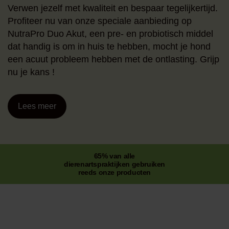
Verwen jezelf met kwaliteit en bespaar tegelijkertijd.
Profiteer nu van onze speciale aanbieding op
NutraPro Duo Akut, een pre- en probiotisch middel
dat handig is om in huis te hebben, mocht je hond
een acuut probleem hebben met de ontlasting. Grijp
nu je kans !
Lees meer
65% van alle
dierenartspraktijken gebruiken
reeds onze producten