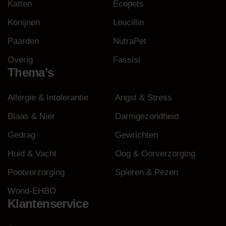
Katten
Ecopets
Konijnen
Leucillin
Paarden
NutraPet
Overig
Fassisi
Thema’s
Allergie & Intolerantie
Angst & Stress
Blaas & Nier
Darmgezondheid
Gedrag
Gewrichten
Huid & Vacht
Oog & Oorverzorging
Pootverzorging
Spieren & Pezen
Wond-EHBO
Klantenservice