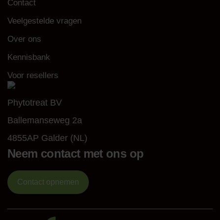
Contact
Veelgestelde vragen
Over ons
Kennisbank
Voor resellers
Phytotreat BV
Ballemanseweg 2a
4855AP Galder (NL)
Neem contact met ons op
Contact opnemen